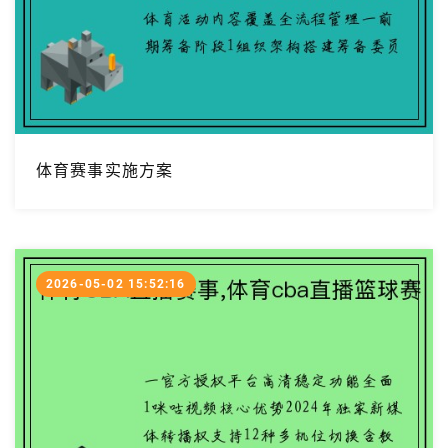
体育赛事实施方案
2026-05-02 15:52:16