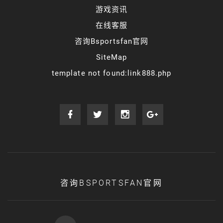
游戏资讯
在线客服
咨询Bsportsfan官网
SiteMap
template not found:link888.php
咨询BSPORTSFAN官网