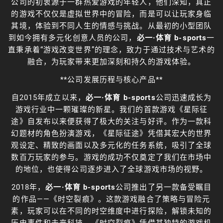
公司的初衷源于一群热爱游戏的年轻人，他们深知，真正
的游戏不仅仅是虚拟世界中的冒险，而是可以让玩家身临
其境，体验到不同人生的情感与挑战。从最初的小型团队
到如今拥有多元化创意人员的公司，
必一·体育 b-sports
一
直秉承着“游戏改变世界”的理念，致力于通过技术与艺术的
融合，为玩家带来更加深刻和持久的游戏体验。
**公司发展历程与核心产品**
自2015年成立以来，
必一·体育 b-sports
公司迅速成长为
游戏行业中一颗璀璨的新星。我们的首款游戏《星际征
途》自发布以来便获得了极大的关注与好评。作为一款科
幻题材的角色扮演游戏，《星际征途》凭借其宏大的世界
观设定、精致的画面以及多元化的任务系统，吸引了全球
数百万玩家的参与。游戏的成功不仅奠定了我们在市场中
的地位，也使得公司逐步进入了全球游戏市场的视野。
2018年，
必一·体育 b-sports
公司推出了另一款备受瞩目
的作品——《时空裂痕》。这款游戏融合了策略与冒险元
素，玩家可以在不同的时空维度中进行探险，解锁未知的
历史事件和未来科技。《时空裂痕》凭借其独特的游戏机